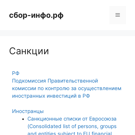
сбор-инфо.рф
Санкции
РФ
Подкомиссия Правительственной
комиссии по контролю за осуществлением
иностранных инвестиций в РФ
Иностранцы
Санкционные списки от Евросоюза
(Consolidated list of persons, groups
and entities subject to EU financial