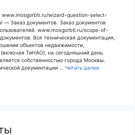
 www.mosgorbti.ru/wizard-question-select-
ial — Заказ документов. Заказ документов
ользователей. www.mosgorbti.ru/scope-of-
х документов. Вся техническая документация,
ношении объектов недвижимости,
(включая ТиНАО), на сегодняшний день
является собственностью города Москвы.
нической документации …
Читать далее
ты