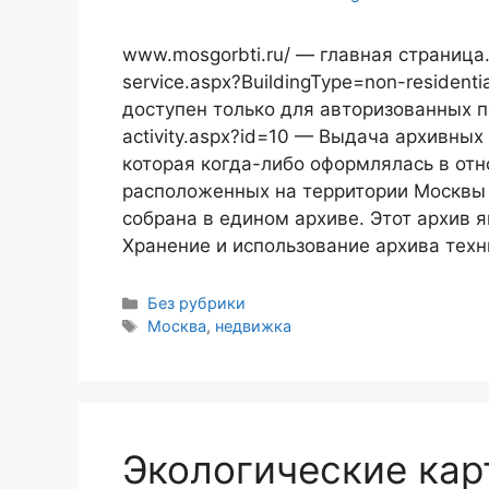
www.mosgorbti.ru/ — главная страница.
service.aspx?BuildingType=non-resident
доступен только для авторизованных п
activity.aspx?id=10 — Выдача архивны
которая когда-либо оформлялась в от
расположенных на территории Москвы 
собрана в едином архиве. Этот архив 
Хранение и использование архива тех
Рубрики
Без рубрики
Метки
Москва
,
недвижка
Экологические кар