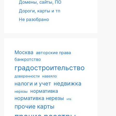
Домены, сайты, ПО
Дороги, карты и тп
Не разобрано
Москва
авторские права
банкротство
градостроительство
доверенности
навеяло
недвижка
налоги и учет
нормативка
нерезы
нормативка нерезы
нпа
прочие карты