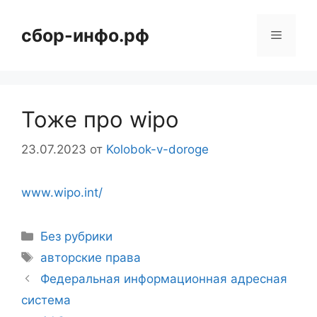
Перейти
к
сбор-инфо.рф
Меню
содержимому
Тоже про wipo
23.07.2023
от
Kolobok-v-doroge
www.wipo.int/
Рубрики
Без рубрики
Метки
авторские права
Федеральная информационная адресная
система