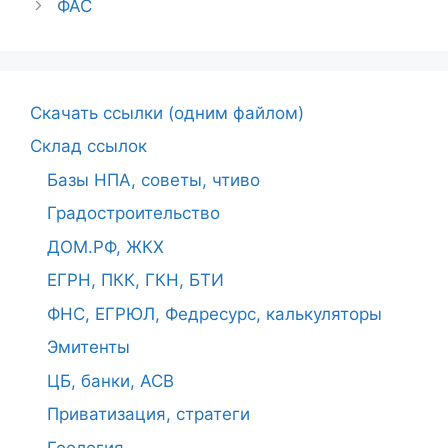
ФАС
Cкачать ссылки (одним файлом)
Склад ссылок
Базы НПА, советы, чтиво
Градостроительство
ДОМ.РФ, ЖКХ
ЕГРН, ПКК, ГКН, БТИ
ФНС, ЕГРЮЛ, Федресурс, калькуляторы
Эмитенты
ЦБ, банки, АСВ
Приватизация, стратеги
Геология