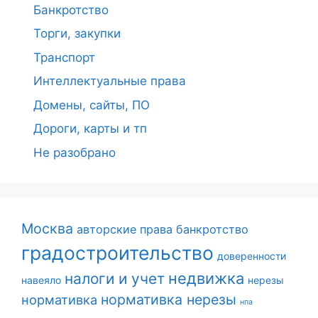
Банкротство
Торги, закупки
Транспорт
Интеллектуальные права
Домены, сайты, ПО
Дороги, карты и тп
Не разобрано
Москва
авторские права
банкротство
градостроительство
доверенности
недвижка
налоги и учет
навеяло
нерезы
нормативка нерезы
нормативка
нпа