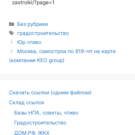
zastroiki/?page=1
Без рубрики
градостроительство
Юр.чтиво
Москва, самострои по 819-пп на карте
(компании KEO group)
Cкачать ссылки (одним файлом)
Склад ссылок
Базы НПА, советы, чтиво
Градостроительство
ДОМ.РФ, ЖКХ