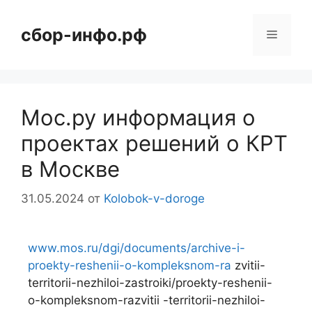
сбор-инфо.рф
Мос.ру информация о
проектах решений о КРТ
в Москве
31.05.2024
от
Kolobok-v-doroge
www.mos.ru/dgi/documents/archive-i-
proekty-reshenii-o-kompleksnom-ra
zvitii-
territorii-nezhiloi-zastroiki/proekty-reshenii-
o-kompleksnom-razvitii -territorii-nezhiloi-