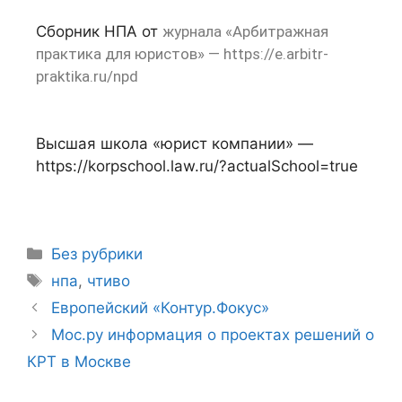
Сборник НПА от
журнала «Арбитражная
практика для юристов» —
https://e.arbitr-
praktika.ru/npd
Высшая школа «юрист компании» —
https://korpschool.law.ru/?actualSchool=true
Без рубрики
нпа
,
чтиво
Европейский «Контур.Фокус»
Мос.ру информация о проектах решений о
КРТ в Москве