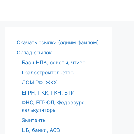
Cкачать ссылки (одним файлом)
Склад ссылок
Базы НПА, советы, чтиво
Градостроительство
ДОМ.РФ, ЖКХ
ЕГРН, ПКК, ГКН, БТИ
ФНС, ЕГРЮЛ, Федресурс,
калькуляторы
Эмитенты
ЦБ, банки, АСВ