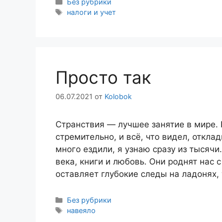
Рубрики
Без рубрики
Метки
налоги и учет
Просто так
06.07.2021
от
Kolobok
Странствия — лучшее занятие в мире.
стремительно, и всё, что видел, откл
много ездили, я узнаю сразу из тысячи
века, книги и любовь. Они роднят нас 
оставляет глубокие следы на ладонях
Рубрики
Без рубрики
Метки
навеяло