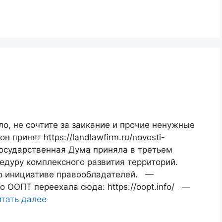
ло, не сочтите за заикание и прочие ненужные
 принят https://landlawfirm.ru/novosti-
t/ Государственная Дума приняла в третьем
едуру комплексного развития территорий.
о инициативе правообладателей. —
 ООПТ переехала сюда: https://oopt.info/ —
тать далее