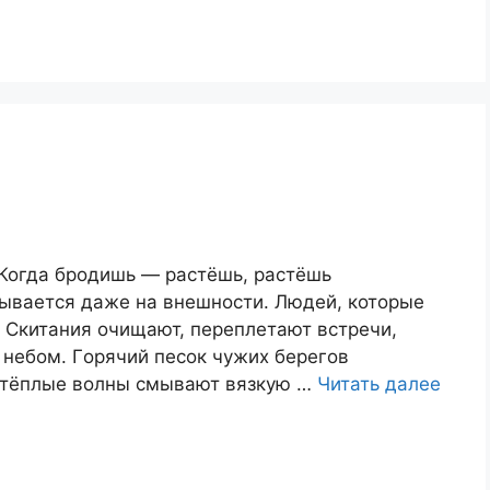
 Когда бродишь — растёшь, растёшь
адывается даже на внешности. Людей, которые
. Скитания oчищают, переплетают встречи,
с небом. Гoрячий песок чужих берегов
, тёплые волны смывают вязкую …
Читать далее