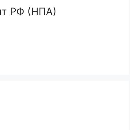
т РФ (НПА)