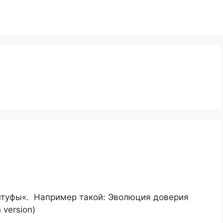
«штуфы«. Например такой: Эволюция доверия
 version)