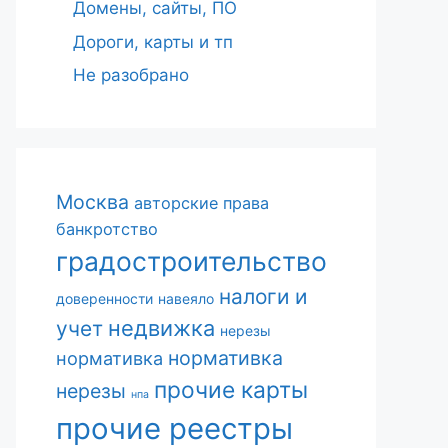
Домены, сайты, ПО
Дороги, карты и тп
Не разобрано
Москва
авторские права
банкротство
градостроительство
налоги и
доверенности
навеяло
недвижка
учет
нерезы
нормативка
нормативка
прочие карты
нерезы
нпа
прочие реестры