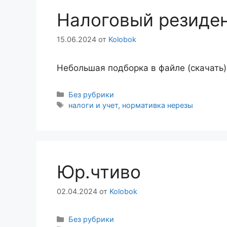
Налоговый резиден
15.06.2024
от
Kolobok
Небольшая подборка в файле (скачать)
Рубрики
Без рубрики
Метки
налоги и учет
,
нормативка нерезы
Юр.чтиво
02.04.2024
от
Kolobok
Рубрики
Без рубрики