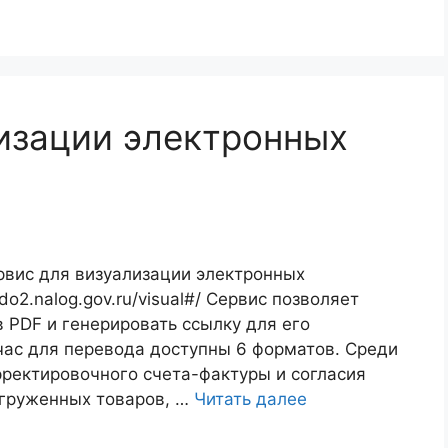
изации электронных
рвис для визуализации электронных
do2.nalog.gov.ru/visual#/ Сервис позволяет
 PDF и генерировать ссылку для его
йчас для перевода доступны 6 форматов. Среди
рректировочного счета-фактуры и согласия
тгруженных товаров, …
Читать далее