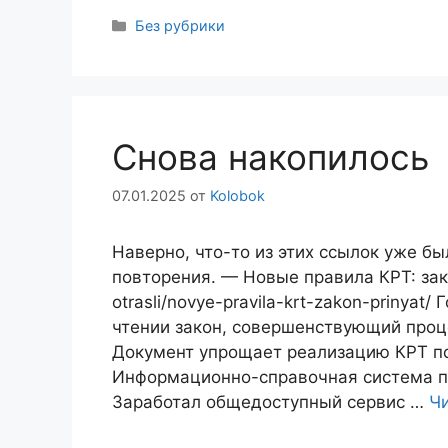
Рубрики
Без рубрики
Снова накопилось
07.01.2025
от
Kolobok
Наверно, что-то из этих ссылок уже бы
повторения. — Новые правила КРТ: закон
otrasli/novye-pravila-krt-zakon-prinya
чтении закон, совершенствующий проц
Документ упрощает реализацию КРТ п
Информационно-справочная система по
Заработал общедоступный сервис …
Чи