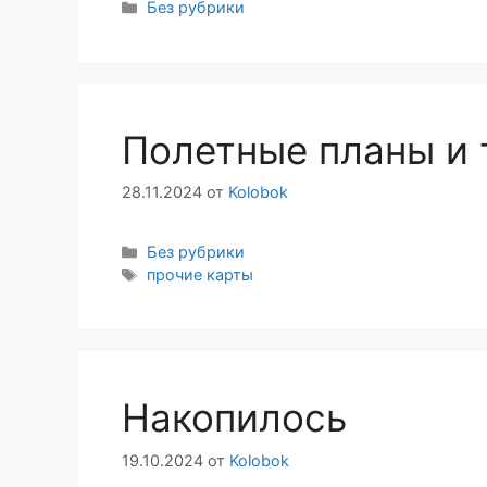
Рубрики
Без рубрики
Полетные планы и 
28.11.2024
от
Kolobok
Рубрики
Без рубрики
Метки
прочие карты
Накопилось
19.10.2024
от
Kolobok