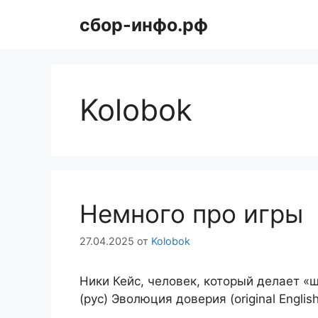
Перейти
сбор-инфо.рф
к
содержимому
Kolobok
Немного про игры
27.04.2025
от
Kolobok
Ники Кейс, человек, который делает 
(рус) Эволюция доверия (original English